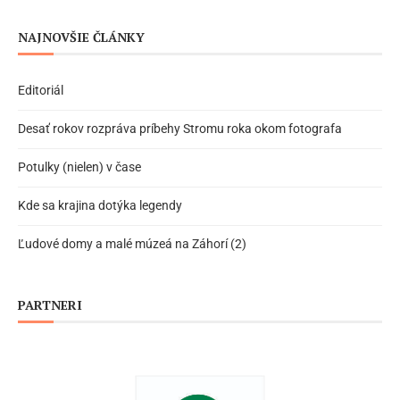
NAJNOVŠIE ČLÁNKY
Editoriál
Desať rokov rozpráva príbehy Stromu roka okom fotografa
Potulky (nielen) v čase
Kde sa krajina dotýka legendy
Ľudové domy a malé múzeá na Záhorí (2)
PARTNERI