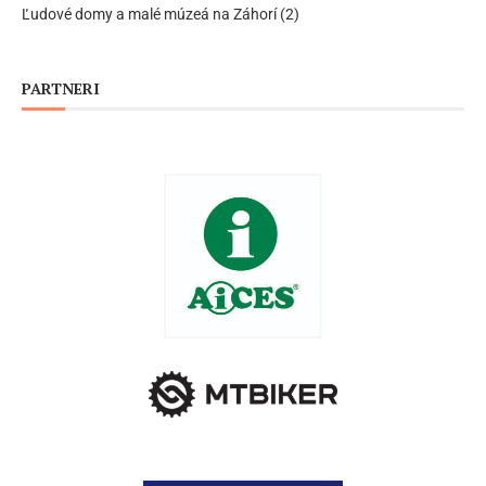
Ľudové domy a malé múzeá na Záhorí (2)
PARTNERI