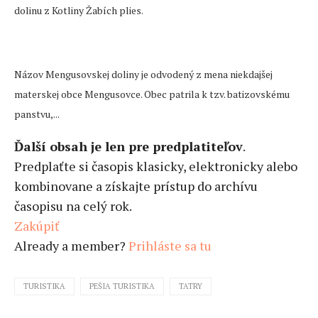
dolinu z Kotliny Žabích plies.
Názov Mengusovskej doliny je odvodený z mena niekdajšej
materskej obce Mengusovce. Obec patrila k tzv. batizovskému
panstvu,...
Ďalší obsah je len pre predplatiteľov
.
Predplaťte si časopis klasicky, elektronicky alebo
kombinovane a získajte prístup do archívu
časopisu na celý rok.
Zakúpiť
Already a member?
Prihláste sa tu
TURISTIKA
PEŠIA TURISTIKA
TATRY