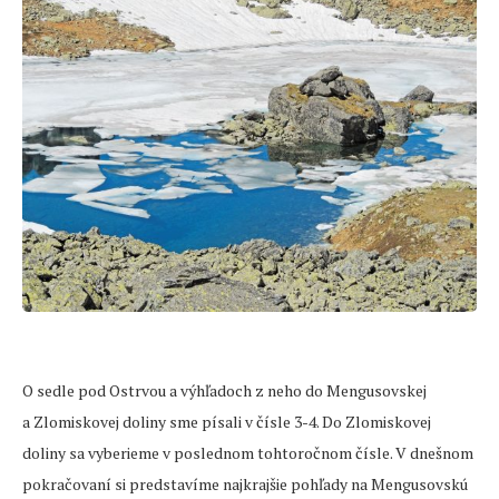
O sedle pod Ostrvou a výhľadoch z neho do Mengusovskej
a Zlomiskovej doliny sme písali v čísle 3-4. Do Zlomiskovej
doliny sa vyberieme v poslednom tohtoročnom čísle. V dnešnom
pokračovaní si predstavíme najkrajšie pohľady na Mengusovskú