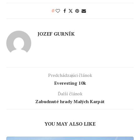
0
JOZEF GURNÍK
Predchádzajúci článok
Everesting 10k
Ďalší článok
Zabudnuté hrady Malých Karpát
YOU MAY ALSO LIKE