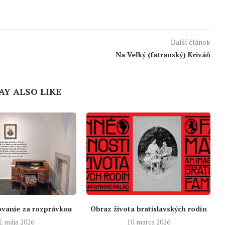
Ďalší článok
Na Veľký (fatranský) Kriváň
AY ALSO LIKE
ovanie za rozprávkou
Obraz života bratislavských rodín
2. mája 2026
10. marca 2026