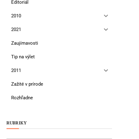
Editoriál
2010
2021
Zaujímavosti
Tip na výlet
2011
Zažité v prírode
Rozhľadne
RUBRIKY