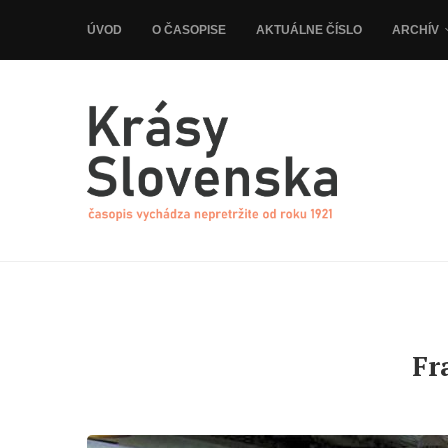
ÚVOD
O ČASOPISE
AKTUÁLNE ČÍSLO
ARCHÍV
Fr