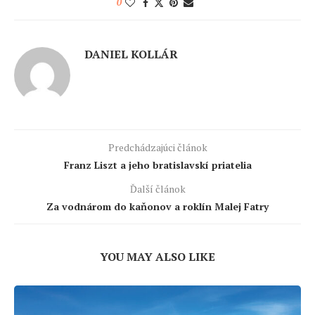
0
DANIEL KOLLÁR
Predchádzajúci článok
Franz Liszt a jeho bratislavskí priatelia
Ďalší článok
Za vodnárom do kaňonov a roklín Malej Fatry
YOU MAY ALSO LIKE