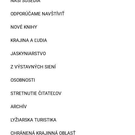
NAŠI SUSEDIA
ODPORÚČAME NAVŠTÍVIŤ
NOVÉ KNIHY
KRAJINA A ĽUDIA
JASKYNIARSTVO
Z VÝSTAVNÝCH SIENÍ
OSOBNOSTI
STRETNUTIE ČITATEĽOV
ARCHÍV
LYŽIARSKA TURISTIKA
CHRÁNENÁ KRAJINNÁ OBLASŤ