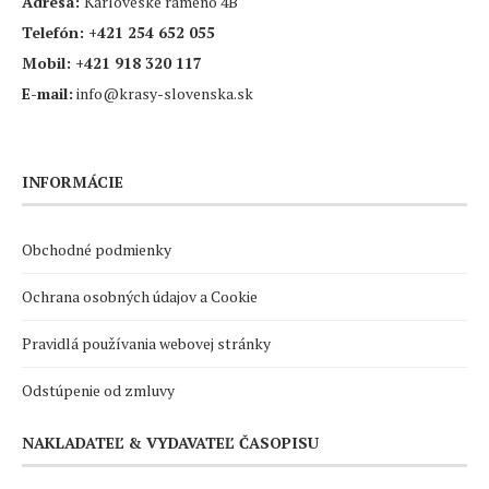
Adresa:
Karloveské rameno 4B
Telefón:
+421 254 652 055
Mobil:
+421 918 320 117
E-mail:
info@krasy-slovenska.sk
INFORMÁCIE
Obchodné podmienky
Ochrana osobných údajov a Cookie
Pravidlá používania webovej stránky
Odstúpenie od zmluvy
NAKLADATEĽ & VYDAVATEĽ ČASOPISU