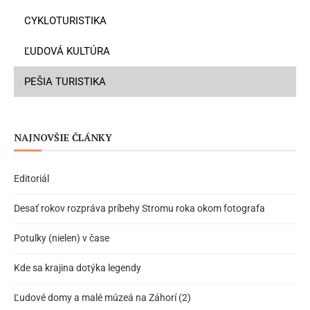
CYKLOTURISTIKA
ĽUDOVÁ KULTÚRA
PEŠIA TURISTIKA
NAJNOVŠIE ČLÁNKY
Editoriál
Desať rokov rozpráva príbehy Stromu roka okom fotografa
Potulky (nielen) v čase
Kde sa krajina dotýka legendy
Ľudové domy a malé múzeá na Záhorí (2)