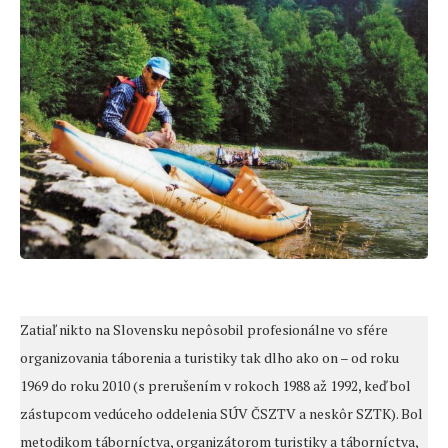
Zatiaľ nikto na Slovensku nepôsobil profesionálne vo sfére
organizovania táborenia a turistiky tak dlho ako on – od roku
1969 do roku 2010 (s prerušením v rokoch 1988 až 1992, keď bol
zástupcom vedúceho oddelenia SÚV ČSZTV a neskôr SZTK). Bol
metodikom táborníctva, organizátorom turistiky a táborníctva,