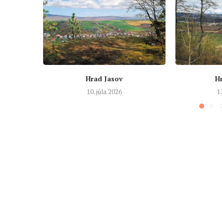
Hrad Jasov
H
10. júla 2026
1