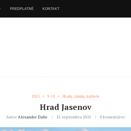
PREDPLATNÉ
KONTAKT
2015
9-10
Hrady, zámky, kaštiele
Hrad Jasenov
Autor
Alexander Daňo
15. septembra 2015
0 komentárov