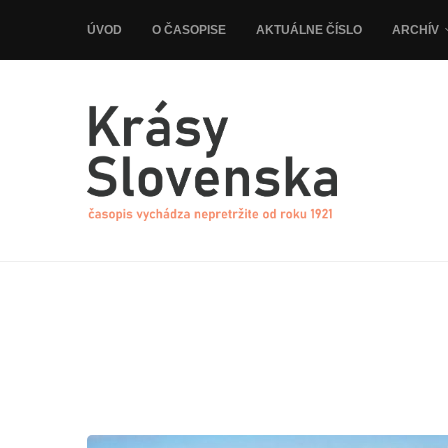
ÚVOD
O ČASOPISE
AKTUÁLNE ČÍSLO
ARCHÍV