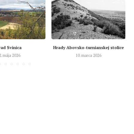
rad Svinica
Hrady Abovsko-turnianskej stolice
2. mája 2026
10. marca 2026