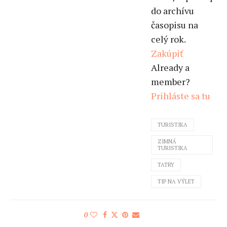
do archívu
časopisu na
celý rok.
Zakúpiť
Already a
member?
Prihláste sa tu
TURISTIKA
ZIMNÁ
TURISTIKA
TATRY
TIP NA VÝLET
0