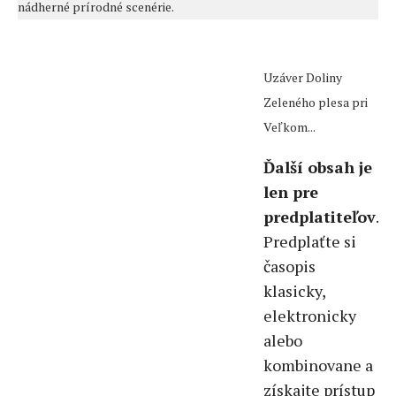
nádherné prírodné scenérie.
Uzáver Doliny
Zeleného plesa pri
Veľkom...
Ďalší obsah je
len pre
predplatiteľov
.
Predplaťte si
časopis
klasicky,
elektronicky
alebo
kombinovane a
získajte prístup