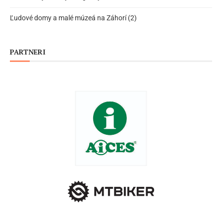
Ľudové domy a malé múzeá na Záhorí (2)
PARTNERI