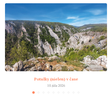
Potulky (nielen) v čase
10. júla 2026