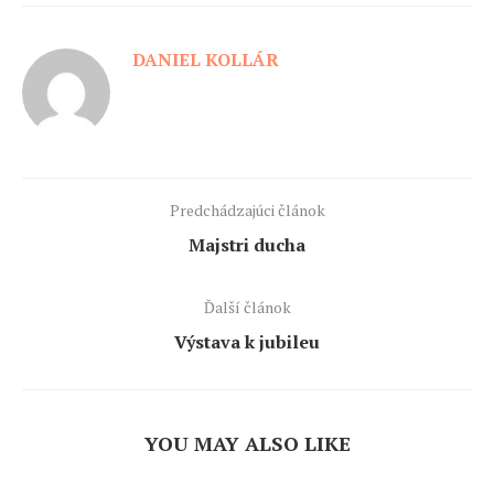
DANIEL KOLLÁR
Predchádzajúci článok
Majstri ducha
Ďalší článok
Výstava k jubileu
YOU MAY ALSO LIKE