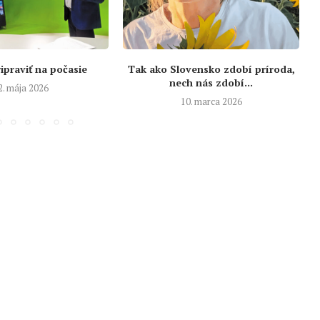
ipraviť na počasie
Tak ako Slovensko zdobí príroda,
nech nás zdobí...
2. mája 2026
10. marca 2026