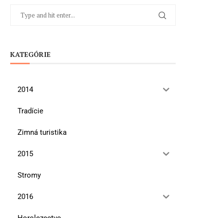
KATEGÓRIE
2014
Tradície
Zimná turistika
2015
Stromy
2016
Horolezectvo