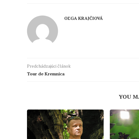
OĽGA KRAJČIOVÁ
Predchádzajúci článok
Tour de Kremnica
YOU M