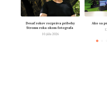
Desať rokov rozpráva príbehy
Ako sa pr
Stromu roka okom fotografa
1
10. júla 2026