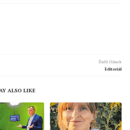
Ďalší článok
Editoriál
AY ALSO LIKE