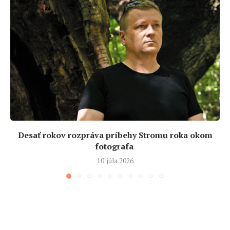
Desať rokov rozpráva príbehy Stromu roka okom
fotografa
10. júla 2026