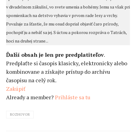
v divadelnom zákulisí, vo svete umenia a bohémy. Jemu sa však pri
spomienkach na detstvo vybavia v prvom rade lesy a vrchy.
Považuje za šťastie, že mu osud doprial objaviť čaro prírody,
pochopiť ju a nebáť sa jej. S úctou a pokorou rozpráva o Tatrách,
hoci na druhej strane...
Ďalší obsah je len pre predplatiteľov
.
Predplaťte si časopis klasicky, elektronicky alebo
kombinovane a získajte prístup do archívu
časopisu na celý rok.
Zakúpiť
Already a member?
Prihláste sa tu
ROZHOVOR