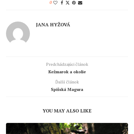
0
JANA HYŽOVÁ
Predchádzajúci článok
Kežmarok a okolie
Ďalší článok
Spišská Magura
YOU MAY ALSO LIKE