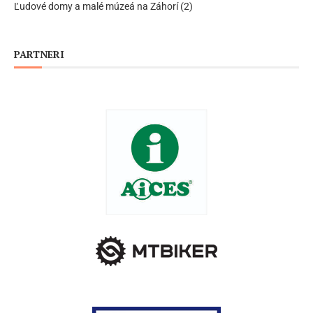
Ľudové domy a malé múzeá na Záhorí (2)
PARTNERI