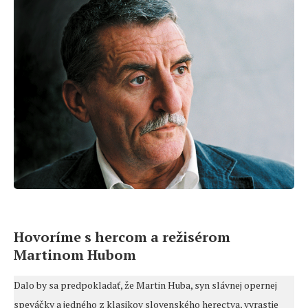
Hovoríme s hercom a režisérom
Martinom Hubom
Dalo by sa predpokladať, že Martin Huba, syn slávnej opernej
speváčky a jedného z klasikov slovenského herectva, vyrastie