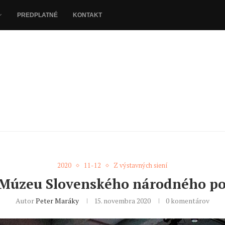
PREDPLATNÉ
KONTAKT
2020
11-12
Z výstavných siení
Múzeu Slovenského národného pov
Autor
Peter Maráky
15. novembra 2020
0 komentárov