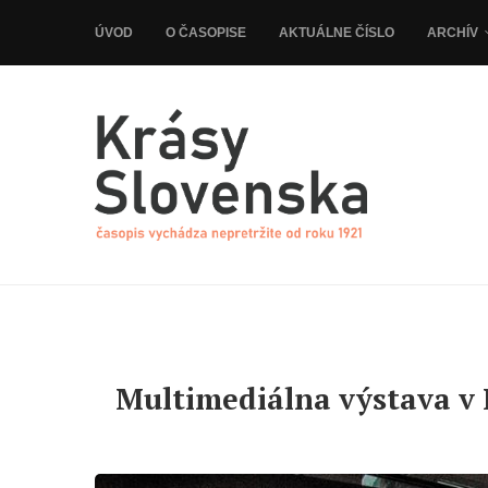
ÚVOD
O ČASOPISE
AKTUÁLNE ČÍSLO
ARCHÍV
Multimediálna výstava v 