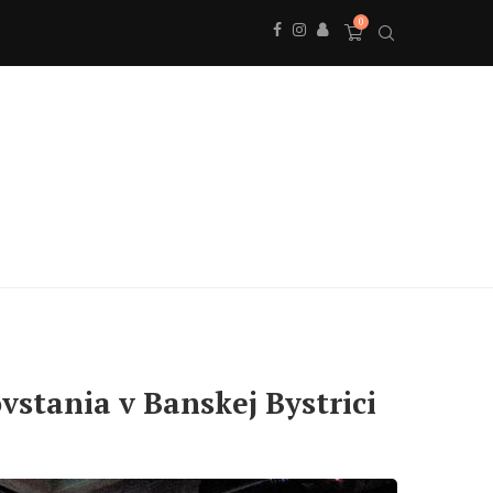
0
stania v Banskej Bystrici