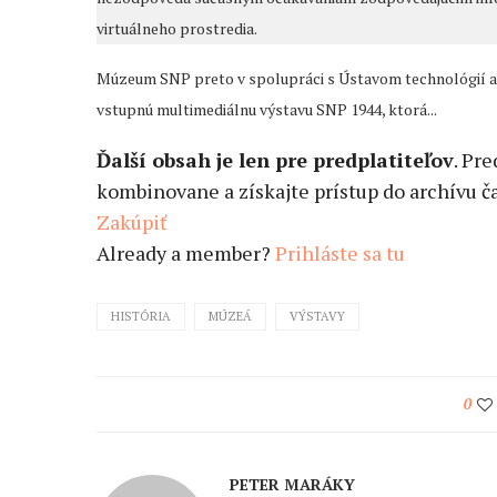
virtuálneho prostredia.
Múzeum SNP preto v spolupráci s Ústavom technológií a i
vstupnú multimediálnu výstavu SNP 1944, ktorá...
Ďalší obsah je len pre predplatiteľov
. Pr
kombinovane a získajte prístup do archívu ča
Zakúpiť
Already a member?
Prihláste sa tu
HISTÓRIA
MÚZEÁ
VÝSTAVY
0
PETER MARÁKY