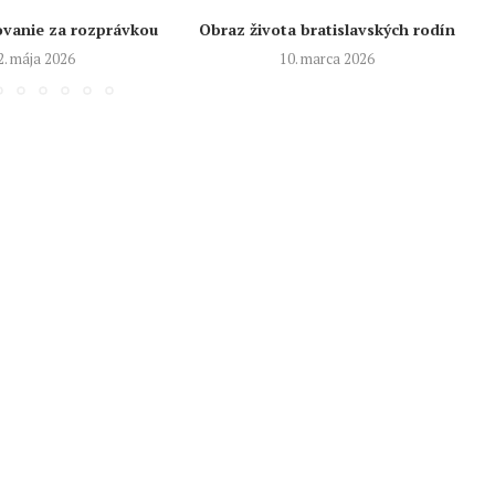
ovanie za rozprávkou
Obraz života bratislavských rodín
2. mája 2026
10. marca 2026