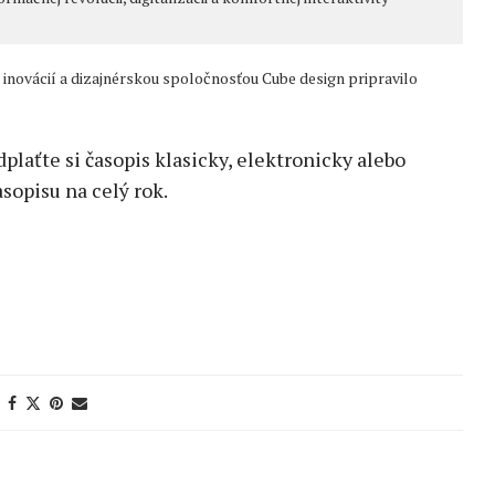
novácií a dizajnérskou spoločnosťou Cube design pripravilo
edplaťte si časopis klasicky, elektronicky alebo
sopisu na celý rok.