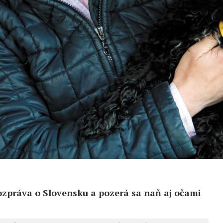
zpráva o Slovensku a pozerá sa naň aj očami