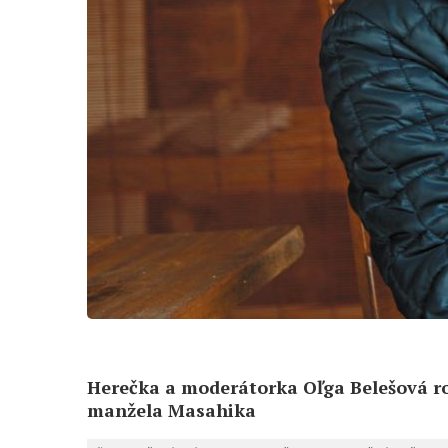
Herečka a moderátorka Oľga Belešová ro
manžela Masahika