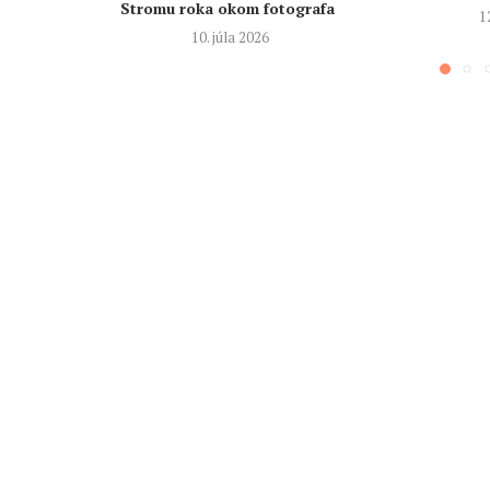
Stromu roka okom fotografa
1
10. júla 2026