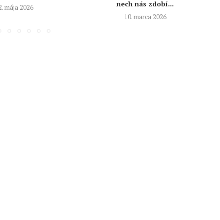
nech nás zdobí...
2. mája 2026
10. marca 2026