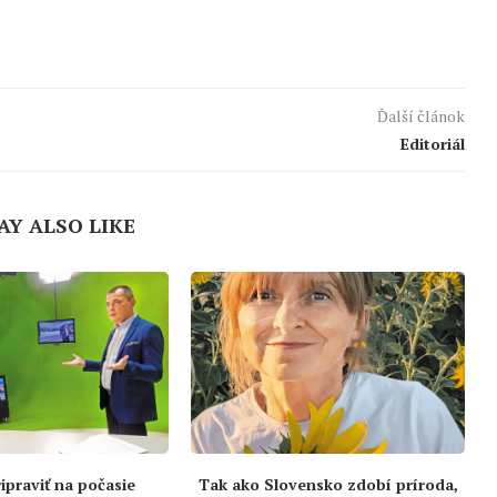
Ďalší článok
Editoriál
AY ALSO LIKE
ipraviť na počasie
Tak ako Slovensko zdobí príroda,