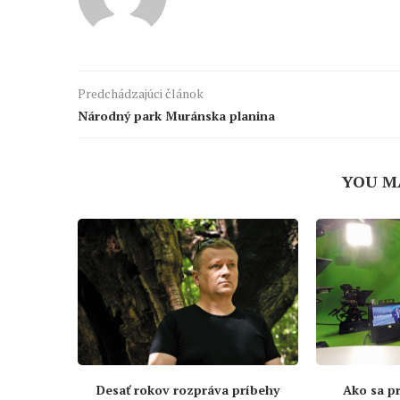
Predchádzajúci článok
Národný park Muránska planina
YOU M
Desať rokov rozpráva príbehy
Ako sa pr