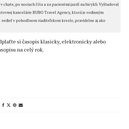
 chate, po nociach číta a za pacientmi jazdí na bicykli. Vyštudoval
estovnej kancelárie BUBO Travel Agency, ktorá je rodinným
sedieť v pohodlnom riaditeľskom kresle, pravidelne aj ako
edplaťte si časopis klasicky, elektronicky alebo
sopisu na celý rok.