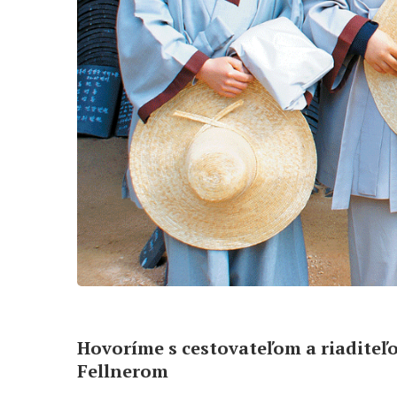
Hovoríme s cestovateľom a riadite
Fellnerom