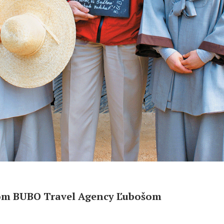
ľom BUBO Travel Agency Ľubošom