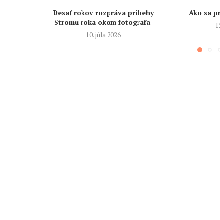
Desať rokov rozpráva príbehy
Ako sa pr
Stromu roka okom fotografa
1
10. júla 2026