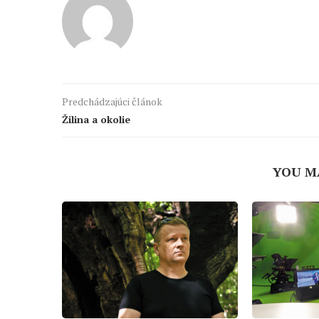
Predchádzajúci článok
Žilina a okolie
YOU M