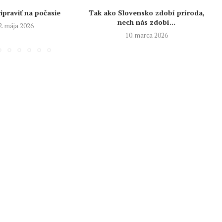
ipraviť na počasie
Tak ako Slovensko zdobí príroda,
nech nás zdobí...
2. mája 2026
10. marca 2026