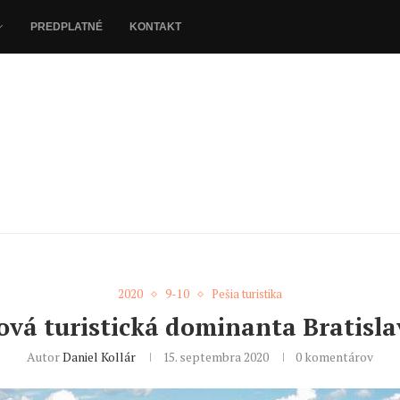
PREDPLATNÉ
KONTAKT
2020
9-10
Pešia turistika
ová turistická dominanta Bratisla
Autor
Daniel Kollár
15. septembra 2020
0 komentárov