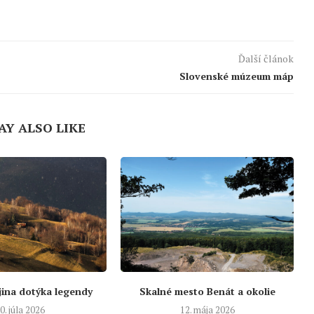
Ďalší článok
Slovenské múzeum máp
AY ALSO LIKE
jina dotýka legendy
Skalné mesto Benát a okolie
0. júla 2026
12. mája 2026