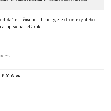
redplaťte si časopis klasicky, elektronicky alebo
časopisu na celý rok.
ISLAVA