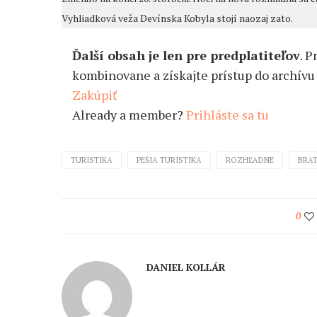
Vyhliadková veža Devínska Kobyla stojí naozaj zato.
Ďalší obsah je len pre predplatiteľov
. P
kombinovane a získajte prístup do archívu 
Zakúpiť
Already a member?
Prihláste sa tu
TURISTIKA
PEŠIA TURISTIKA
ROZHĽADNE
BRAT
0
DANIEL KOLLÁR