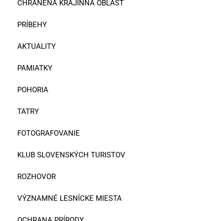
CHRÁNENÁ KRAJINNÁ OBLASŤ
PRÍBEHY
AKTUALITY
PAMIATKY
POHORIA
TATRY
FOTOGRAFOVANIE
KLUB SLOVENSKÝCH TURISTOV
ROZHOVOR
VÝZNAMNÉ LESNÍCKE MIESTA
OCHRANA PRÍRODY