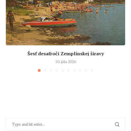
Šesť desaťročí Zemplínskej šíravy
10. júla 2026