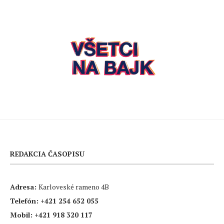
REDAKCIA ČASOPISU
Adresa:
Karloveské rameno 4B
Telefón:
+421 254 652 055
Mobil:
+421 918 320 117