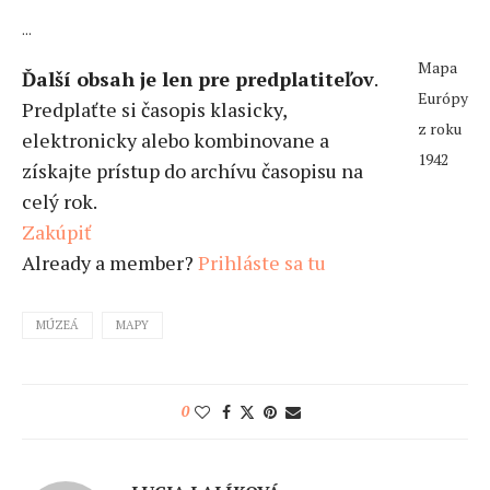
...
Mapa
Ďalší obsah je len pre predplatiteľov
.
Európy
Predplaťte si časopis klasicky,
z roku
elektronicky alebo kombinovane a
1942
získajte prístup do archívu časopisu na
celý rok.
Zakúpiť
Already a member?
Prihláste sa tu
MÚZEÁ
MAPY
0