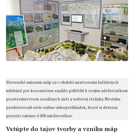
Slovenské múzeum máp sa v období uzatvorenia kultúrnych
inštitúcií pre koronavírus snažilo priblížiť k svojim návštevníkom
prostredníctvom sociálnych sietí a webovej stránky. Novinku
predstavovali série online videoprehliadok, ktoré si doteraz
pozrelo takmer 6 000 návštevníkov.
Vstúpte do tajov tvorby a vzniku máp