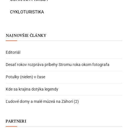
CYKLOTURISTIKA
NAJNOVŠIE ČLÁNKY
Editoriál
Desať rokov rozpráva príbehy Stromu roka okom fotografa
Potulky (nielen) v čase
Kde sa krajina dotýka legendy
Ľudové domy a malé múzeá na Záhorí (2)
PARTNERI