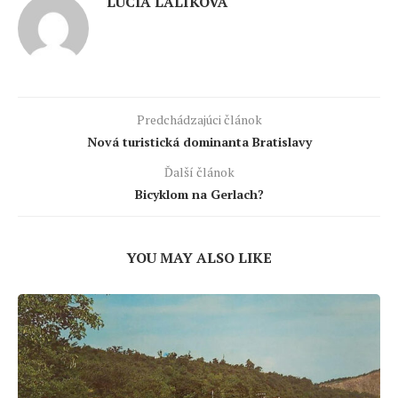
LUCIA LALÍKOVÁ
Predchádzajúci článok
Nová turistická dominanta Bratislavy
Ďalší článok
Bicyklom na Gerlach?
YOU MAY ALSO LIKE