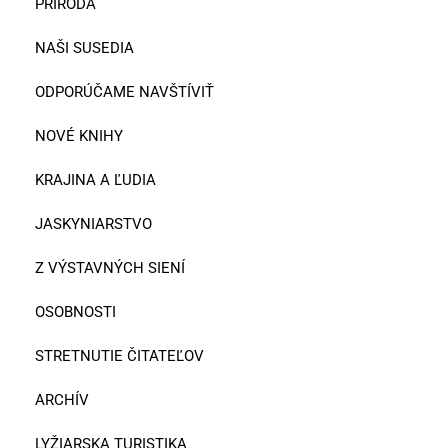
PRÍRODA
NAŠI SUSEDIA
ODPORÚČAME NAVŠTÍVIŤ
NOVÉ KNIHY
KRAJINA A ĽUDIA
JASKYNIARSTVO
Z VÝSTAVNÝCH SIENÍ
OSOBNOSTI
STRETNUTIE ČITATEĽOV
ARCHÍV
LYŽIARSKA TURISTIKA