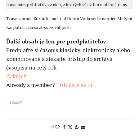
trasa nám priblíži dva z nich, z ktorých sú už len malebné ruiny.
Trasa z hradu Korlátka na hrad Dobrá Voda vedie naprieč Malými
Karpatmi a dá sa absolvovať pešo...
Ďalší obsah je len pre predplatiteľov
.
Predplaťte si časopis klasicky, elektronicky alebo
kombinovane a získajte prístup do archívu
časopisu na celý rok.
Zakúpiť
Already a member?
Prihláste sa tu
HRADY
0