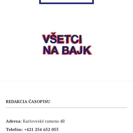
REDAKCIA ČASOPISU
Adresa:
Karloveské rameno 4B
Telefón:
+421 254 652 055