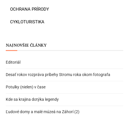
OCHRANA PRÍRODY
CYKLOTURISTIKA
NAJNOVŠIE ČLÁNKY
Editoriál
Desať rokov rozpráva príbehy Stromu roka okom fotografa
Potulky (nielen) v čase
Kde sa krajina dotýka legendy
Ľudové domy a malé múzeá na Záhorí (2)