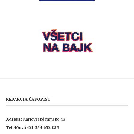
REDAKCIA ČASOPISU
Adresa:
Karloveské rameno 4B
Telefón:
+421 254 652 055