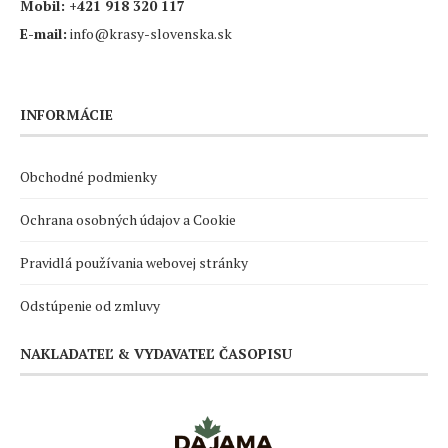
Mobil:
+421 918 320 117
E-mail:
info@krasy-slovenska.sk
INFORMÁCIE
Obchodné podmienky
Ochrana osobných údajov a Cookie
Pravidlá používania webovej stránky
Odstúpenie od zmluvy
NAKLADATEĽ & VYDAVATEĽ ČASOPISU