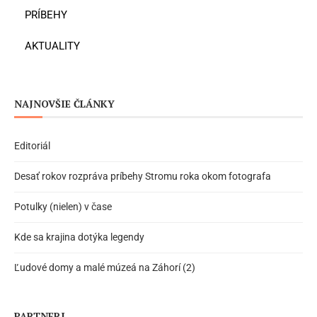
PRÍBEHY
AKTUALITY
NAJNOVŠIE ČLÁNKY
Editoriál
Desať rokov rozpráva príbehy Stromu roka okom fotografa
Potulky (nielen) v čase
Kde sa krajina dotýka legendy
Ľudové domy a malé múzeá na Záhorí (2)
PARTNERI