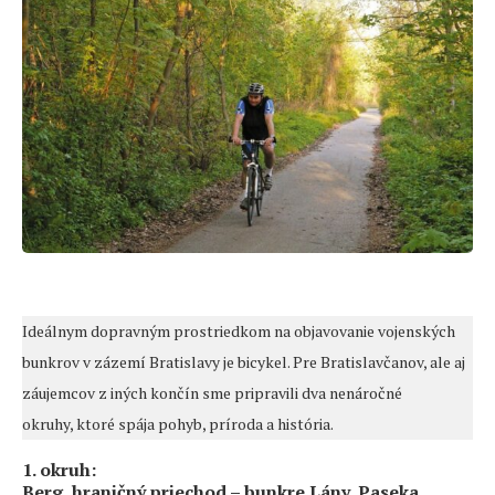
Ideálnym dopravným prostriedkom na objavovanie vojenských
bunkrov v zázemí Bratislavy je bicykel. Pre Bratislavčanov, ale aj
záujemcov z iných končín sme pripravili dva nenáročné
okruhy, ktoré spája pohyb, príroda a história.
1. okruh:
Berg, hraničný priechod – bunkre Lány, Paseka,