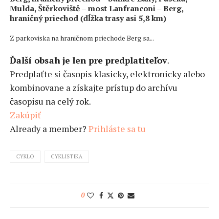
Mulda, Štěrkoviště – most Lanfranconi – Berg,
hraničný priechod (dĺžka trasy asi 5,8 km)
Z parkoviska na hraničnom priechode Berg sa...
Ďalší obsah je len pre predplatiteľov
.
Predplaťte si časopis klasicky, elektronicky alebo
kombinovane a získajte prístup do archívu
časopisu na celý rok.
Zakúpiť
Already a member?
Prihláste sa tu
CYKLO
CYKLISTIKA
0