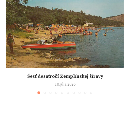
Šesť desaťročí Zemplínskej šíravy
10. júla 2026