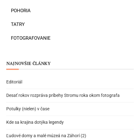
POHORIA
TATRY
FOTOGRAFOVANIE
NAJNOVŠIE ČLÁNKY
Editoriál
Desať rokov rozpráva príbehy Stromu roka okom fotografa
Potulky (nielen) v čase
Kde sa krajina dotýka legendy
Ľudové domy a malé múzeá na Záhorí (2)