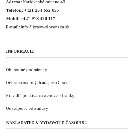
Adresa:
Karloveské rameno 4B
Telefón:
+421 254 652 055
Mobil:
+421 918 320 117
E-mail:
info@krasy-slovenska.sk
INFORMÁCIE
Obchodné podmienky
Ochrana osobných údajov a Cookie
Pravidlá používania webovej stránky
Odstúpenie od zmluvy
NAKLADATEĽ & VYDAVATEĽ ČASOPISU