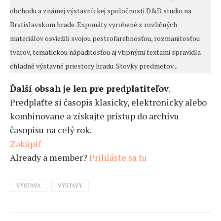
obchodu a známej výstavníckej spoločnosti D&D studio na
Bratislavskom hrade. Exponáty vyrobené z rozličných
materiálov osviežili svojou pestrofarebnosťou, rozmanitosťou
tvarov, tematickou nápaditosťou aj vtipnými textami spravidla
chladné výstavné priestory hradu. Stovky predmetov...
Ďalší obsah je len pre predplatiteľov
.
Predplaťte si časopis klasicky, elektronicky alebo
kombinovane a získajte prístup do archívu
časopisu na celý rok.
Zakúpiť
Already a member?
Prihláste sa tu
VÝSTAVA
VÝSTAVY