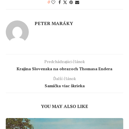
0
PETER MARÁKY
Predchádzajúci článok
Krajina Slovenska na obrazoch Thomasa Endera
Ďalší článok
Samička viac škrieka
YOU MAY ALSO LIKE