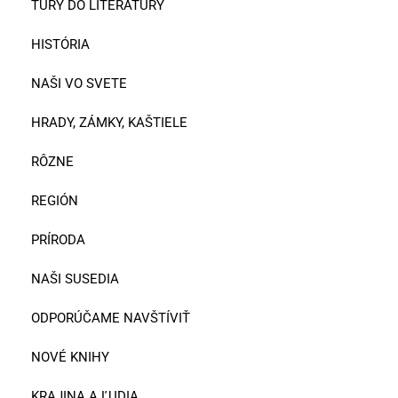
TÚRY DO LITERATÚRY
HISTÓRIA
NAŠI VO SVETE
HRADY, ZÁMKY, KAŠTIELE
RÔZNE
REGIÓN
PRÍRODA
NAŠI SUSEDIA
ODPORÚČAME NAVŠTÍVIŤ
NOVÉ KNIHY
KRAJINA A ĽUDIA