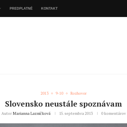
PREDPLATNÉ
KONTAKT
2013
9-10
Rozhovor
Slovensko neustále spoznávam
Autor
Marianna Lazničková
15. septembra 2013
0 komentárov