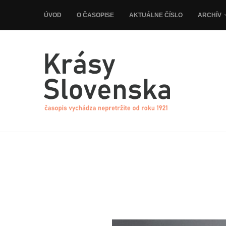
ÚVOD
O ČASOPISE
AKTUÁLNE ČÍSLO
ARCHÍV