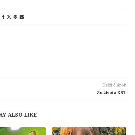
Ďalší článok
Zo života KST
AY ALSO LIKE