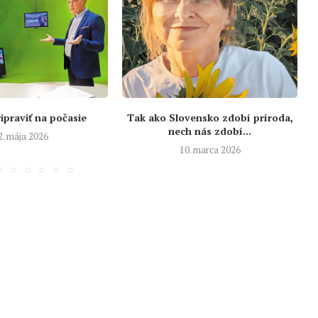
ipraviť na počasie
Tak ako Slovensko zdobí príroda,
nech nás zdobí...
2. mája 2026
10. marca 2026