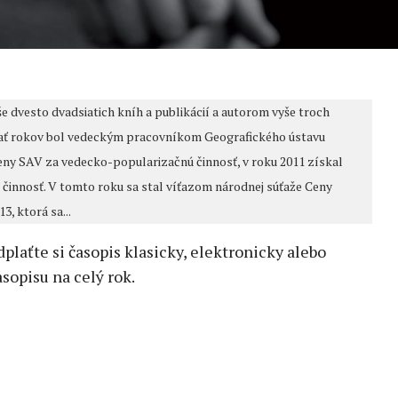
e dvesto dvadsiatich kníh a publikácií a autorom vyše troch
ať rokov bol vedeckým pracovníkom Geografického ústavu
Ceny SAV za vedecko-popularizačnú činnosť, v roku 2011 získal
činnosť. V tomto roku sa stal víťazom národnej súťaže Ceny
, ktorá sa...
edplaťte si časopis klasicky, elektronicky alebo
sopisu na celý rok.