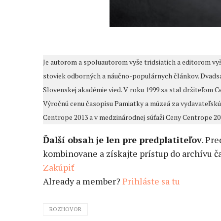
Je autorom a spoluautorom vyše tridsiatich a editorom vyš
stoviek odborných a náučno-populárnych článkov. Dvads
Slovenskej akadémie vied. V roku 1999 sa stal držiteľom 
Výročnú cenu časopisu Pamiatky a múzeá za vydavateľskú 
Centrope 2013 a v medzinárodnej súťaži Ceny Centrope 2013
Ďalší obsah je len pre predplatiteľov
. Pr
kombinovane a získajte prístup do archívu ča
Zakúpiť
Already a member?
Prihláste sa tu
ROZHOVOR