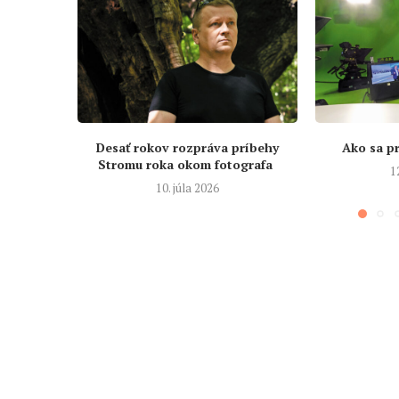
Desať rokov rozpráva príbehy
Ako sa pr
Stromu roka okom fotografa
1
10. júla 2026