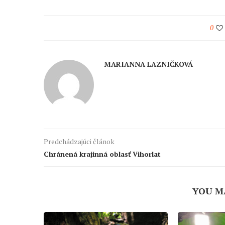
0
MARIANNA LAZNIČKOVÁ
Predchádzajúci článok
Chránená krajinná oblasť Vihorlat
YOU M