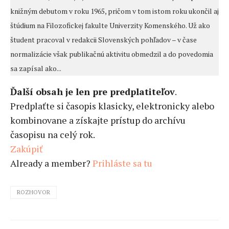
knižným debutom v roku 1965, pričom v tom istom roku ukončil aj
štúdium na Filozofickej fakulte Univerzity Komenského. Už ako
študent pracoval v redakcii Slovenských pohľadov – v čase
normalizácie však publikačnú aktivitu obmedzil a do povedomia
sa zapísal ako...
Ďalší obsah je len pre predplatiteľov
.
Predplaťte si časopis klasicky, elektronicky alebo
kombinovane a získajte prístup do archívu
časopisu na celý rok.
Zakúpiť
Already a member?
Prihláste sa tu
ROZHOVOR