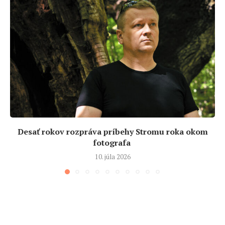
Desať rokov rozpráva príbehy Stromu roka okom
fotografa
10. júla 2026