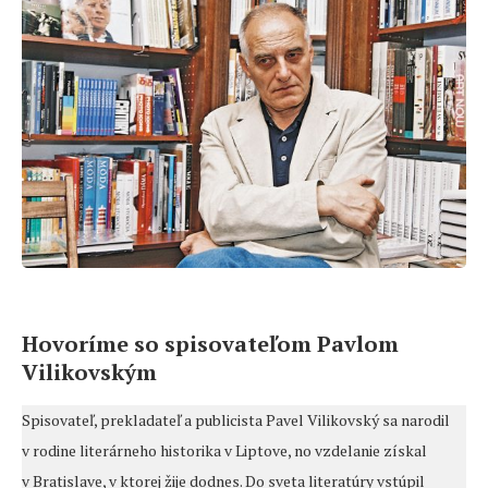
Hovoríme so spisovateľom Pavlom
Vilikovským
Spisovateľ, prekladateľ a publicista Pavel Vilikovský sa narodil
v rodine literárneho historika v Liptove, no vzdelanie získal
v Bratislave, v ktorej žije dodnes. Do sveta literatúry vstúpil