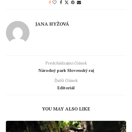
0
JANA HYŽOVÁ
Predchádzajúci článok
Národný park Slovenský raj
Ďalší článok
Editoriál
YOU MAY ALSO LIKE