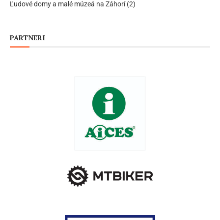
Ľudové domy a malé múzeá na Záhorí (2)
PARTNERI