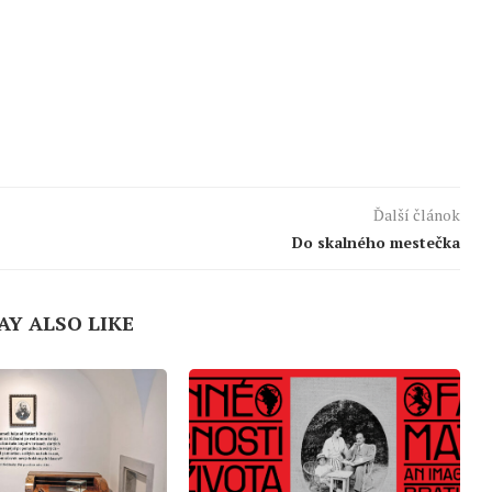
Ďalší článok
Do skalného mestečka
AY ALSO LIKE