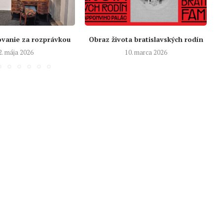
ovanie za rozprávkou
Obraz života bratislavských rodín
2. mája 2026
10. marca 2026