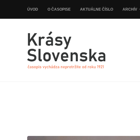
ÚVOD
O ČASOPISE
AKTUÁLNE ČÍSLO
ARCHÍV