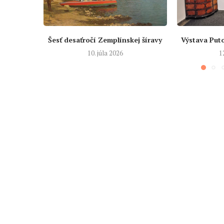
Šesť desaťročí Zemplínskej šíravy
Výstava Put
10. júla 2026
1