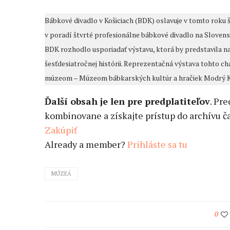
Bábkové divadlo v Košiciach (BDK) oslavuje v tomto roku š
v poradí štvrté profesionálne bábkové divadlo na Slovensku,
BDK rozhodlo usporiadať výstavu, ktorá by predstavila naj
šesťdesiatročnej histórii. Reprezentačná výstava tohto 
múzeom – Múzeom bábkarských kultúr a hračiek Modrý 
Ďalší obsah je len pre predplatiteľov
. Pr
kombinovane a získajte prístup do archívu ča
Zakúpiť
Already a member?
Prihláste sa tu
MÚZEÁ
0