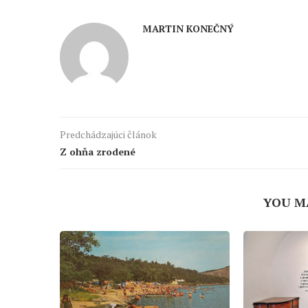
MARTIN KONEČNÝ
Predchádzajúci článok
Z ohňa zrodené
YOU M