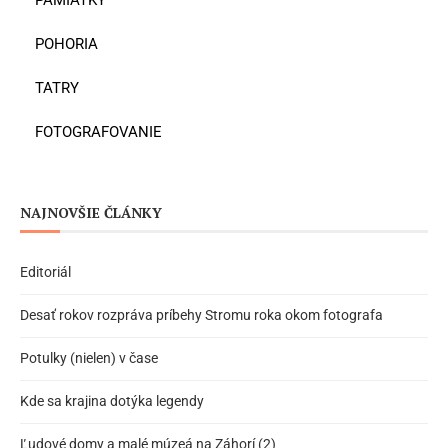
POHORIA
TATRY
FOTOGRAFOVANIE
NAJNOVŠIE ČLÁNKY
Editoriál
Desať rokov rozpráva príbehy Stromu roka okom fotografa
Potulky (nielen) v čase
Kde sa krajina dotýka legendy
Ľudové domy a malé múzeá na Záhorí (2)