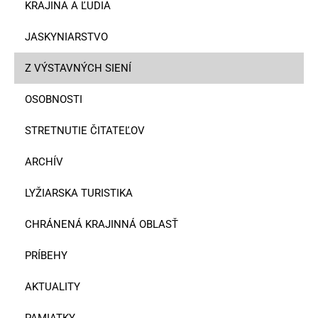
KRAJINA A ĽUDIA
JASKYNIARSTVO
Z VÝSTAVNÝCH SIENÍ
OSOBNOSTI
STRETNUTIE ČITATEĽOV
ARCHÍV
LYŽIARSKA TURISTIKA
CHRÁNENÁ KRAJINNÁ OBLASŤ
PRÍBEHY
AKTUALITY
PAMIATKY