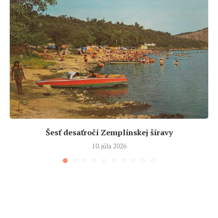
Šesť desaťročí Zemplínskej šíravy
10. júla 2026