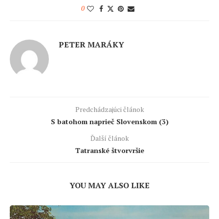
0
PETER MARÁKY
Predchádzajúci článok
S batohom naprieč Slovenskom (3)
Ďalší článok
Tatranské štvorvršie
YOU MAY ALSO LIKE