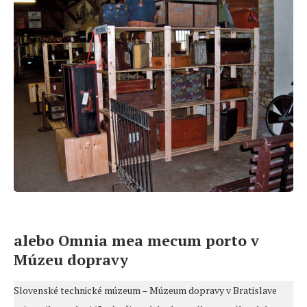
alebo Omnia mea mecum porto v
Múzeu dopravy
Slovenské technické múzeum – Múzeum dopravy v Bratislave