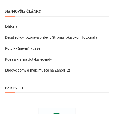
NAJNOVŠIE ČLÁNKY
Editoriál
Desať rokov rozpráva príbehy Stromu roka okom fotografa
Potulky (nielen) v čase
Kde sa krajina dotýka legendy
Ľudové domy a malé múzeá na Záhorí (2)
PARTNERI