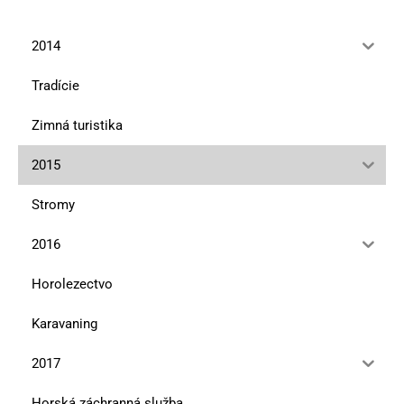
2014
Tradície
Zimná turistika
2015
Stromy
2016
Horolezectvo
Karavaning
2017
Horská záchranná služba