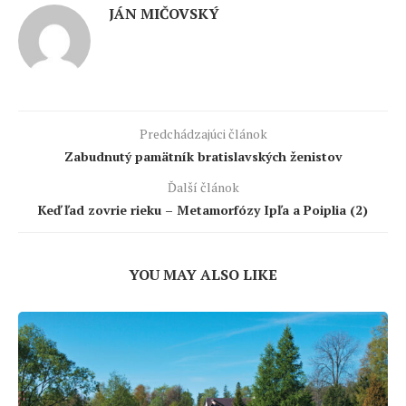
JÁN MIČOVSKÝ
Predchádzajúci článok
Zabudnutý pamätník bratislavských ženistov
Ďalší článok
Keď ľad zovrie rieku – Metamorfózy Ipľa a Poiplia (2)
YOU MAY ALSO LIKE