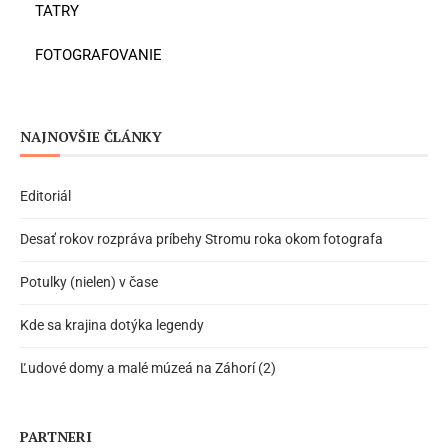
TATRY
FOTOGRAFOVANIE
NAJNOVŠIE ČLÁNKY
Editoriál
Desať rokov rozpráva príbehy Stromu roka okom fotografa
Potulky (nielen) v čase
Kde sa krajina dotýka legendy
Ľudové domy a malé múzeá na Záhorí (2)
PARTNERI