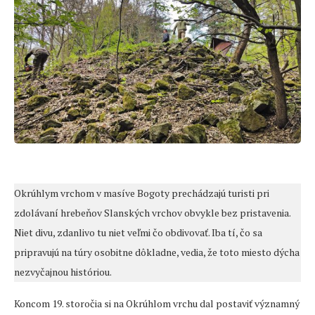
Okrúhlym vrchom v masíve Bogoty prechádzajú turisti pri
zdolávaní hrebeňov Slanských vrchov obvykle bez pristavenia.
Niet divu, zdanlivo tu niet veľmi čo obdivovať. Iba tí, čo sa
pripravujú na túry osobitne dôkladne, vedia, že toto miesto dýcha
nezvyčajnou históriou.
Koncom 19. storočia si na Okrúhlom vrchu dal postaviť významný