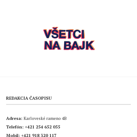
REDAKCIA ČASOPISU
Adresa:
Karloveské rameno 4B
Telefón:
+421 254 652 055
Mobil:
+421 918 320 117