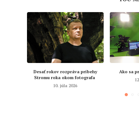
Desať rokov rozpráva príbehy
Ako sa pr
Stromu roka okom fotografa
12
10. júla 2026