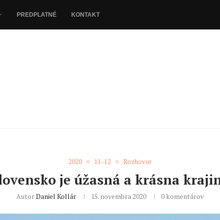
PREDPLATNÉ
KONTAKT
2020
11-12
Rozhovor
lovensko je úžasná a krásna kraji
Autor
Daniel Kollár
15. novembra 2020
0 komentárov