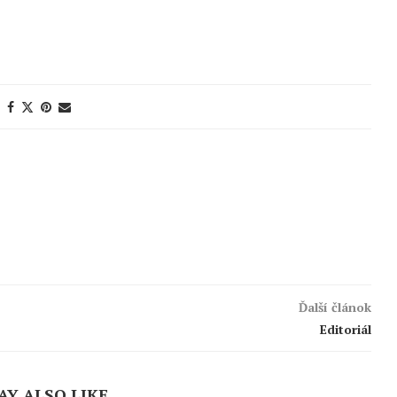
Ďalší článok
Editoriál
AY ALSO LIKE