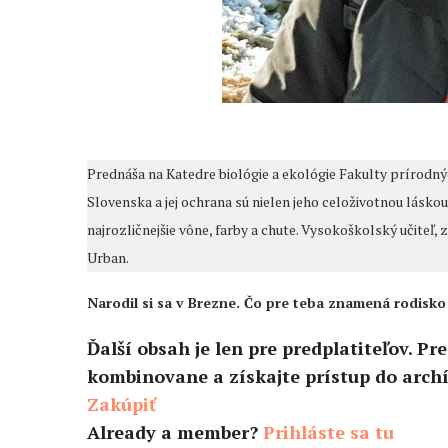
Prednáša na Katedre biológie a ekológie Fakulty prírodnýc
Slovenska a jej ochrana sú nielen jeho celoživotnou láskou
najrozličnejšie vône, farby a chute. Vysokoškolský učiteľ, 
Urban.
Narodil si sa v Brezne. Čo pre teba znamená rodisko
Ďalší obsah je len pre predplatiteľov
. Pr
kombinovane a získajte prístup do archí
Zakúpiť
Already a member?
Prihláste sa tu