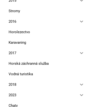
2015
Stromy
2016
Horolezectvo
Karavaning
2017
Horská záchranná služba
Vodná turistika
2018
2023
Chaty