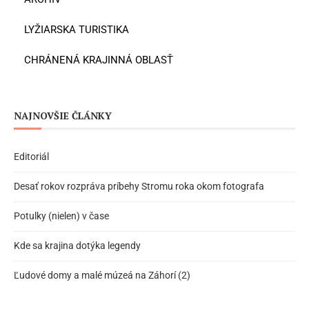
LYŽIARSKA TURISTIKA
CHRÁNENÁ KRAJINNÁ OBLASŤ
NAJNOVŠIE ČLÁNKY
Editoriál
Desať rokov rozpráva príbehy Stromu roka okom fotografa
Potulky (nielen) v čase
Kde sa krajina dotýka legendy
Ľudové domy a malé múzeá na Záhorí (2)