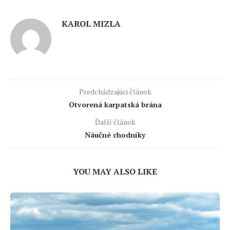
KAROL MIZLA
Predchádzajúci článok
Otvorená karpatská brána
Ďalší článok
Náučné chodníky
YOU MAY ALSO LIKE