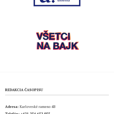
REDAKCIA ČASOPISU
Adresa:
Karloveské rameno 4B
Telefón:
+421 254 652 055