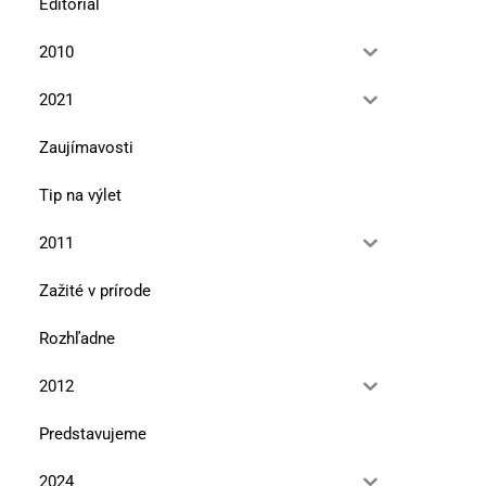
Editoriál
2010
2021
Zaujímavosti
Tip na výlet
2011
Zažité v prírode
Rozhľadne
2012
Predstavujeme
2024