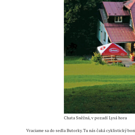
Chata Sněžná, v pozadí Lysá hora
Vraciame sa do sedla Butorky. Tu nás čaká cyklistický bon