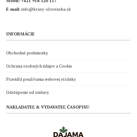
Mobil:
+421 918 320 117
E-mail:
info@krasy-slovenska.sk
INFORMÁCIE
Obchodné podmienky
Ochrana osobných údajov a Cookie
Pravidlá používania webovej stránky
Odstúpenie od zmluvy
NAKLADATEĽ & VYDAVATEĽ ČASOPISU