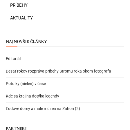
PRÍBEHY
AKTUALITY
NAJNOVŠIE ČLÁNKY
Editoriál
Desať rokov rozpráva príbehy Stromu roka okom fotografa
Potulky (nielen) v čase
Kde sa krajina dotýka legendy
Ľudové domy a malé múzeá na Záhorí (2)
PARTNERI