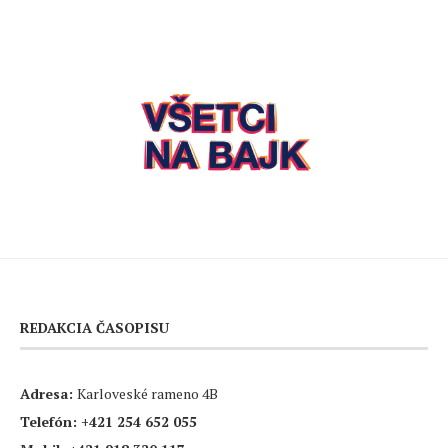
REDAKCIA ČASOPISU
Adresa:
Karloveské rameno 4B
Telefón:
+421 254 652 055