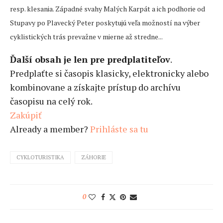
resp. klesania. Západné svahy Malých Karpát a ich podhorie od
Stupavy po Plavecký Peter poskytujú veľa možností na výber
cyklistických trás prevažne v mierne až stredne...
Ďalší obsah je len pre predplatiteľov
.
Predplaťte si časopis klasicky, elektronicky alebo
kombinovane a získajte prístup do archívu
časopisu na celý rok.
Zakúpiť
Already a member?
Prihláste sa tu
CYKLOTURISTIKA
ZÁHORIE
0