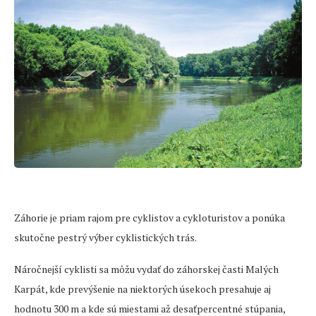
Záhorie je priam rajom pre cyklistov a cykloturistov a ponúka
skutočne pestrý výber cyklistických trás.
Náročnejší cyklisti sa môžu vydať do záhorskej časti Malých
Karpát, kde prevýšenie na niektorých úsekoch presahuje aj
hodnotu 300 m a kde sú miestami až desaťpercentné stúpania,