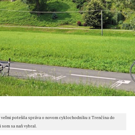
a veľmi potešila správa o novom cyklochodníku z Trenčína do
i som sa naň vybral.