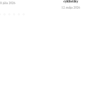
cyklistiky
0. júla 2026
12. mája 2026