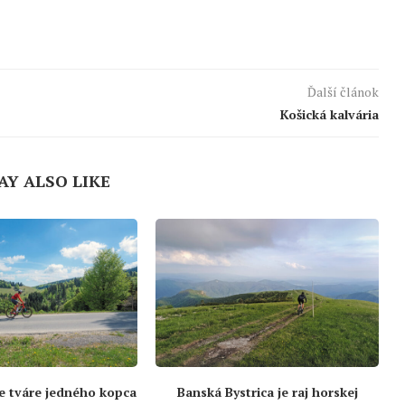
Ďalší článok
Košická kalvária
AY ALSO LIKE
e tváre jedného kopca
Banská Bystrica je raj horskej