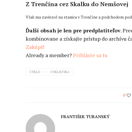
Z Trenčína cez Skalku do Nemšovej
Vlak ma zaviezol na stanicu v Trenčíne a podchodom pod k
Ďalší obsah je len pre predplatiteľov
. Pr
kombinovane a získajte prístup do archívu ča
Zakúpiť
Already a member?
Prihláste sa tu
CYKLO
CYKLISTIKA
0
FRANTIŠEK TURANSKÝ