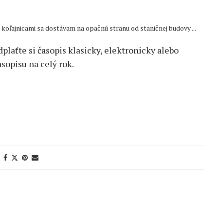
oľajnicami sa dostávam na opačnú stranu od staničnej budovy....
edplaťte si časopis klasicky, elektronicky alebo
sopisu na celý rok.