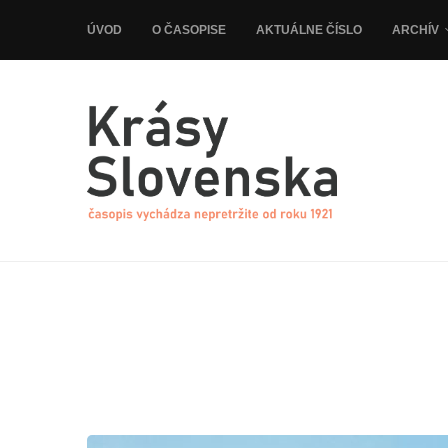
ÚVOD
O ČASOPISE
AKTUÁLNE ČÍSLO
ARCHÍV