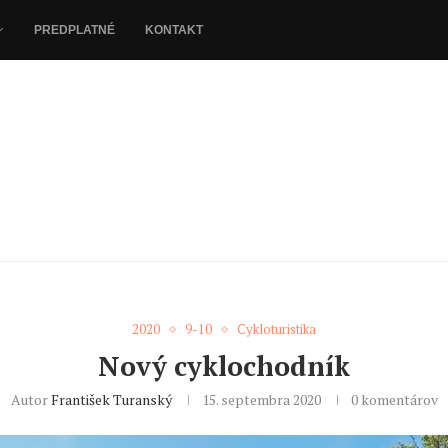
PREDPLATNÉ
KONTAKT
2020
9-10
Cykloturistika
Nový cyklochodník
Autor
František Turanský
15. septembra 2020
0 komentárov