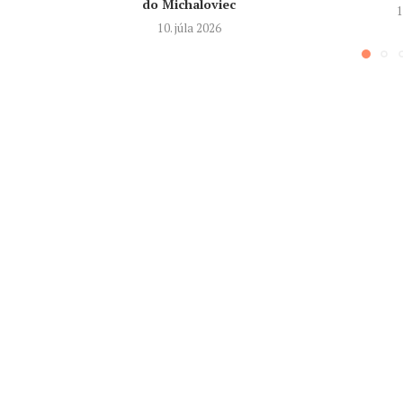
do Michaloviec
1
10. júla 2026