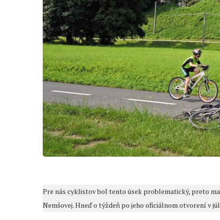
Pre nás cyklistov bol tento úsek problematický, preto m
Nemšovej. Hneď o týždeň po jeho oficiálnom otvorení v júl