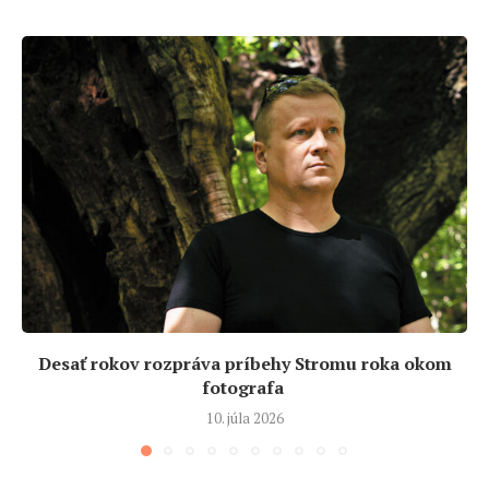
Desať rokov rozpráva príbehy Stromu roka okom
fotografa
10. júla 2026