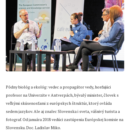
Pôdny biológ a ekológ: vedec a propagátor vedy, hosťujúci
profesor na Univerzite v Antverpách, bývalý minister, človek s
veľkými skúsenosťami z európskych štruktúr, ktorý ovláda
sedem jazykov. Ale aj znalec Slovenska i sveta, vášnivý turista a
fotograf. Od januára 2018 vedúci zastúpenia Európskej komisie na
Slovensku. Doc. Ladislav Miko.