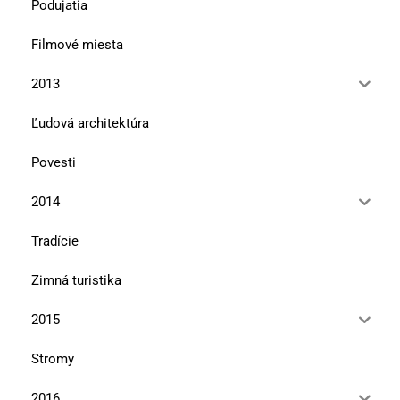
Podujatia
Filmové miesta
2013
Ľudová architektúra
Povesti
2014
Tradície
Zimná turistika
2015
Stromy
2016