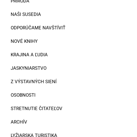
PRÍRODA
NAŠI SUSEDIA
ODPORÚČAME NAVŠTÍVIŤ
NOVÉ KNIHY
KRAJINA A ĽUDIA
JASKYNIARSTVO
Z VÝSTAVNÝCH SIENÍ
OSOBNOSTI
STRETNUTIE ČITATEĽOV
ARCHÍV
LYŽIARSKA TURISTIKA