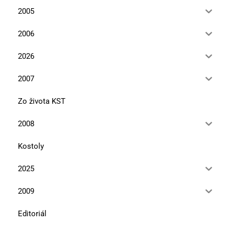
2005
2006
2026
2007
Zo života KST
2008
Kostoly
2025
2009
Editoriál