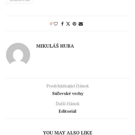
0
MIKULÁŠ HUBA
Predchádzajúci článok
Súľovské vrchy
Ďalší článok
Editoriál
YOU MAY ALSO LIKE