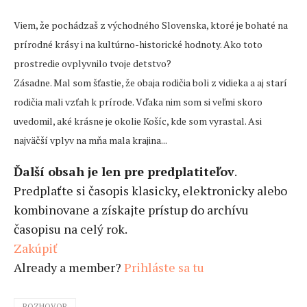
Viem, že pochádzaš z východného Slovenska, ktoré je bohaté na
prírodné krásy i na kultúrno-historické hodnoty. Ako toto
prostredie ovplyvnilo tvoje detstvo?
Zásadne. Mal som šťastie, že obaja rodičia boli z vidieka a aj starí
rodičia mali vzťah k prírode. Vďaka nim som si veľmi skoro
uvedomil, aké krásne je okolie Košíc, kde som vyrastal. Asi
najväčší vplyv na mňa mala krajina...
Ďalší obsah je len pre predplatiteľov
.
Predplaťte si časopis klasicky, elektronicky alebo
kombinovane a získajte prístup do archívu
časopisu na celý rok.
Zakúpiť
Already a member?
Prihláste sa tu
ROZHOVOR