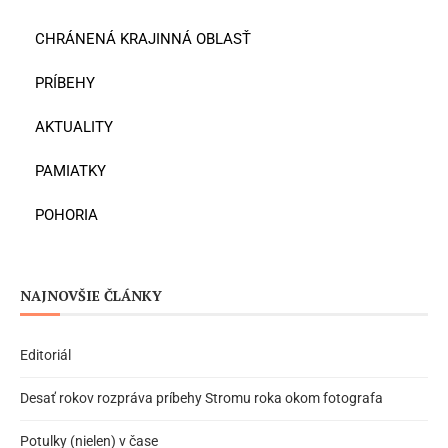
CHRÁNENÁ KRAJINNÁ OBLASŤ
PRÍBEHY
AKTUALITY
PAMIATKY
POHORIA
NAJNOVŠIE ČLÁNKY
Editoriál
Desať rokov rozpráva príbehy Stromu roka okom fotografa
Potulky (nielen) v čase