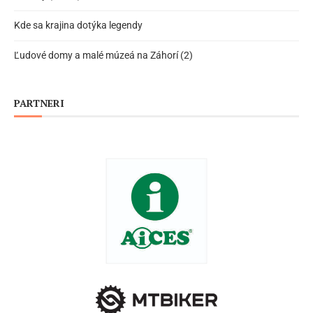
Kde sa krajina dotýka legendy
Ľudové domy a malé múzeá na Záhorí (2)
PARTNERI