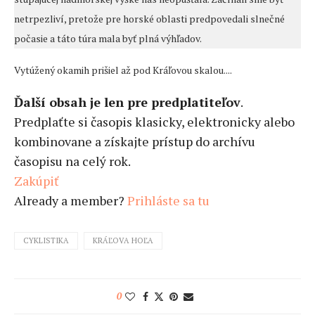
netrpezliví, pretože pre horské oblasti predpovedali slnečné
počasie a táto túra mala byť plná výhľadov.
Vytúžený okamih prišiel až pod Kráľovou skalou....
Ďalší obsah je len pre predplatiteľov
.
Predplaťte si časopis klasicky, elektronicky alebo
kombinovane a získajte prístup do archívu
časopisu na celý rok.
Zakúpiť
Already a member?
Prihláste sa tu
CYKLISTIKA
KRÁĽOVA HOĽA
0