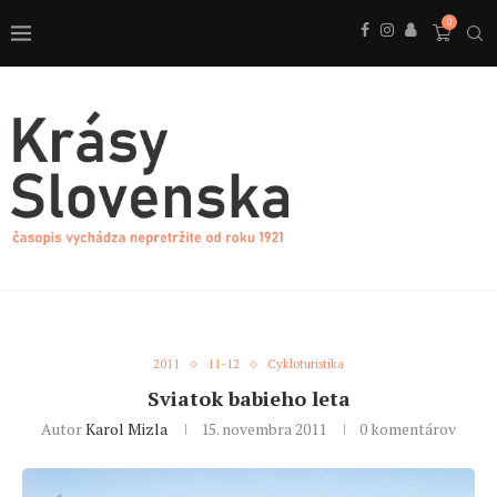
0
2011
11-12
Cykloturistika
Sviatok babieho leta
Autor
Karol Mizla
15. novembra 2011
0 komentárov