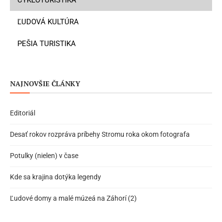
ĽUDOVÁ KULTÚRA
PEŠIA TURISTIKA
NAJNOVŠIE ČLÁNKY
Editoriál
Desať rokov rozpráva príbehy Stromu roka okom fotografa
Potulky (nielen) v čase
Kde sa krajina dotýka legendy
Ľudové domy a malé múzeá na Záhorí (2)