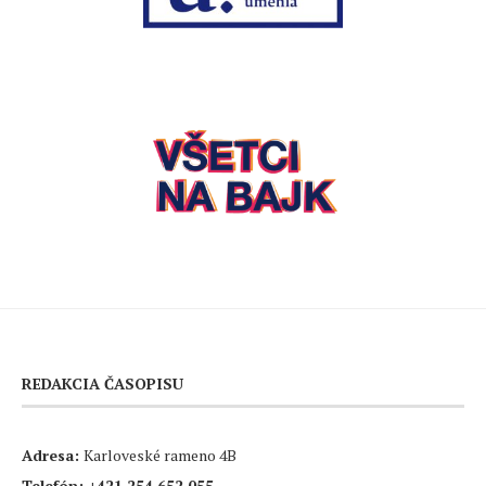
REDAKCIA ČASOPISU
Adresa:
Karloveské rameno 4B
Telefón:
+421 254 652 055