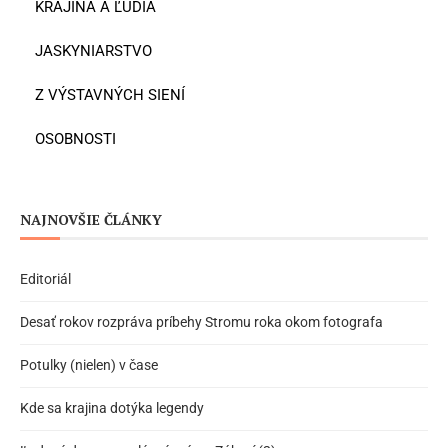
KRAJINA A ĽUDIA
JASKYNIARSTVO
Z VÝSTAVNÝCH SIENÍ
OSOBNOSTI
NAJNOVŠIE ČLÁNKY
Editoriál
Desať rokov rozpráva príbehy Stromu roka okom fotografa
Potulky (nielen) v čase
Kde sa krajina dotýka legendy