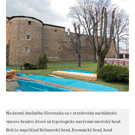
Na území dnešného Slovenska sa v stredoveku nachádzalo
viacero hradov, ktoré sú typologicky nazývané mestský hrad.
Boli to napríklad Kežmarský hrad, Kremnický hrad, hrad