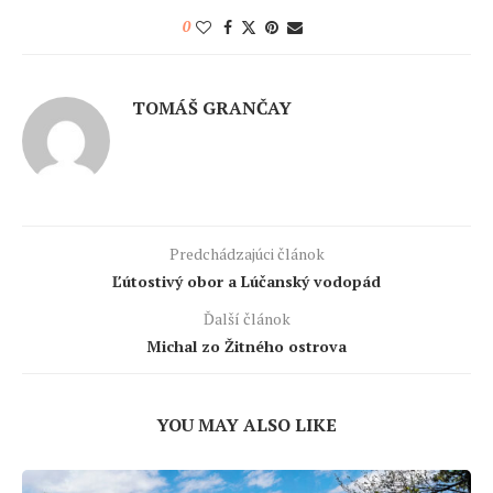
0
TOMÁŠ GRANČAY
Predchádzajúci článok
Ľútostivý obor a Lúčanský vodopád
Ďalší článok
Michal zo Žitného ostrova
YOU MAY ALSO LIKE