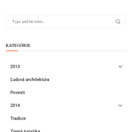
KATEGÓRIE
2013
Ľudová architektúra
Povesti
2014
Tradície
Zimná turistika