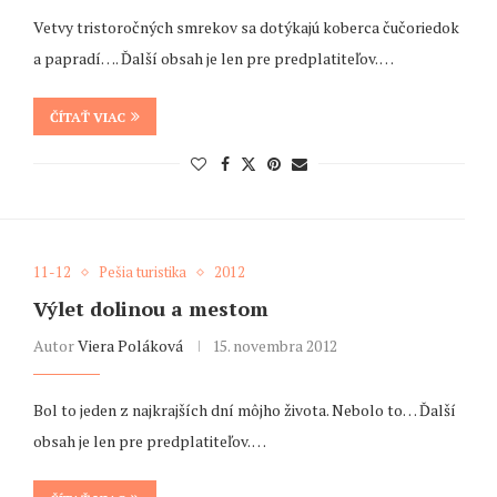
Vetvy tristoročných smrekov sa dotýkajú koberca čučoriedok
a papradí…. Ďalší obsah je len pre predplatiteľov. …
ČÍTAŤ VIAC
11-12
Pešia turistika
2012
Výlet dolinou a mestom
Autor
Viera Poláková
15. novembra 2012
Bol to jeden z najkrajších dní môjho života. Nebolo to… Ďalší
obsah je len pre predplatiteľov. …