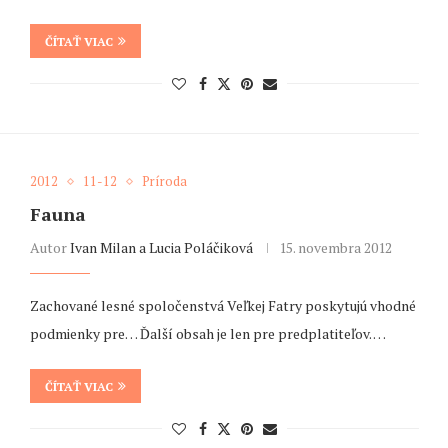
ČÍTAŤ VIAC
2012
11-12
Príroda
Fauna
Autor
Ivan Milan a Lucia Poláčiková
15. novembra 2012
Zachované lesné spoločenstvá Veľkej Fatry poskytujú vhodné
podmienky pre… Ďalší obsah je len pre predplatiteľov. …
ČÍTAŤ VIAC