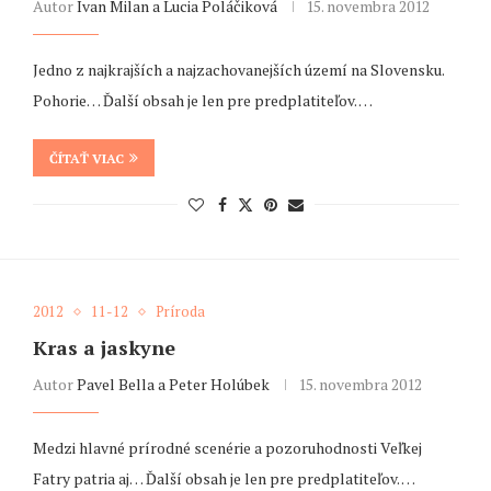
Autor
Ivan Milan a Lucia Poláčiková
15. novembra 2012
Jedno z najkrajších a najzachovanejších území na Slovensku.
Pohorie… Ďalší obsah je len pre predplatiteľov. …
ČÍTAŤ VIAC
2012
11-12
Príroda
Kras a jaskyne
Autor
Pavel Bella a Peter Holúbek
15. novembra 2012
Medzi hlavné prírodné scenérie a pozoruhodnosti Veľkej
Fatry patria aj… Ďalší obsah je len pre predplatiteľov. …