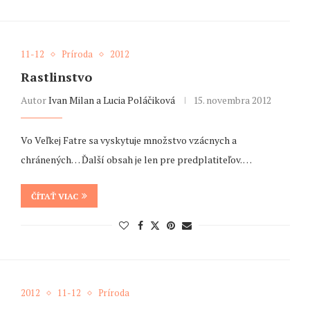
11-12
Príroda
2012
Rastlinstvo
Autor
Ivan Milan a Lucia Poláčiková
15. novembra 2012
Vo Veľkej Fatre sa vyskytuje množstvo vzácnych a
chránených… Ďalší obsah je len pre predplatiteľov. …
ČÍTAŤ VIAC
2012
11-12
Príroda