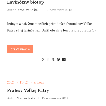
Lavinózny biotop
Autor
Jaroslav Košťál
15. novembra 2012
Jedným z najvýznamnejších prírodných fenoménov Veľkej
Fatry sú jej lavinózne… Ďalší obsah je len pre predplatiteľov.
…
ČÍTAŤ VIAC
2012
11-12
Príroda
Pralesy Veľkej Fatry
Autor
Marián Jasík
15. novembra 2012