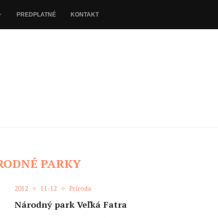
PREDPLATNÉ
KONTAKT
RODNÉ PARKY
2012
11-12
Príroda
Národný park Veľká Fatra