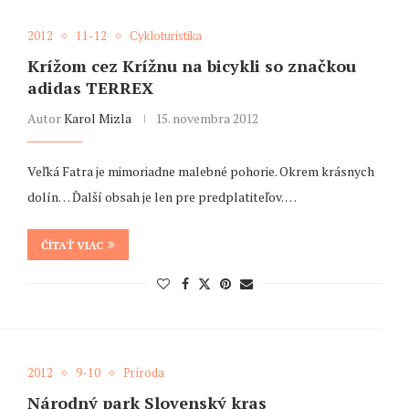
2012
11-12
Cykloturistika
Krížom cez Krížnu na bicykli so značkou
adidas TERREX
Autor
Karol Mizla
15. novembra 2012
Veľká Fatra je mimoriadne malebné pohorie. Okrem krásnych
dolín… Ďalší obsah je len pre predplatiteľov. …
ČÍTAŤ VIAC
2012
9-10
Príroda
Národný park Slovenský kras