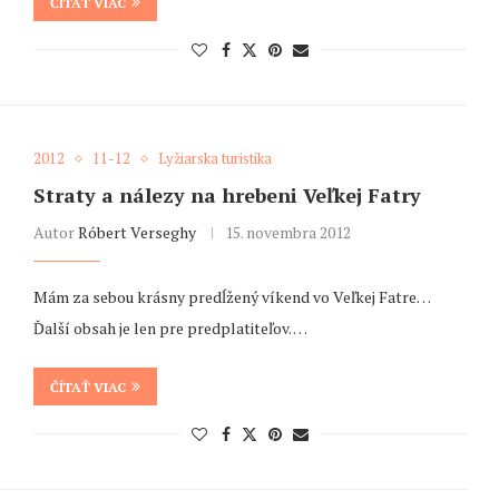
ČÍTAŤ VIAC
2012
11-12
Lyžiarska turistika
Straty a nálezy na hrebeni Veľkej Fatry
Autor
Róbert Verseghy
15. novembra 2012
Mám za sebou krásny predĺžený víkend vo Veľkej Fatre…
Ďalší obsah je len pre predplatiteľov. …
ČÍTAŤ VIAC